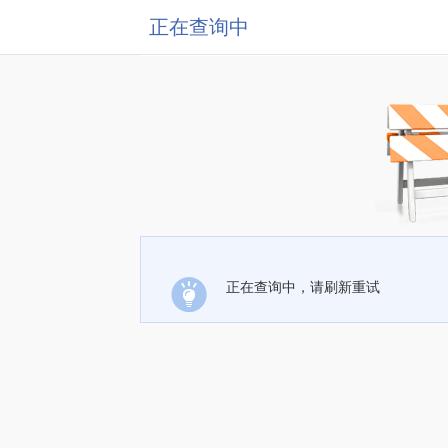
正在查询中
正在查询中，请刷新重试